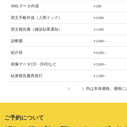
XMLデータ作成
￥200
英文手帳作成（人間ドック）
￥3,000
英文報告書（健診結果通知）
￥1,500
診断書
￥3,000～
紹介状
￥5,000～
画像データCD・DVDなど
￥3,000～
結果報告書再発行
￥1,000～
（ ）内は本体価格。価格には
ご予約について