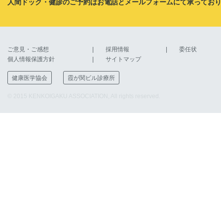
人間ドック・健診のご予約はお電話とメールフォームにて承ってお
ご意見・ご感想
採用情報
委任状
個人情報保護方針
サイトマップ
健康医学協会
霞が関ビル診療所
© 2015 KENKOIGAKU ASSOCIATION, All rights reserved.