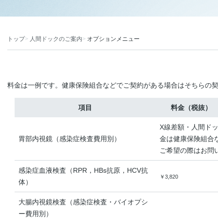
トップ
人間ドックのご案内
オプションメニュー
料金は一例です。健康保険組合などでご契約がある場合はそちらの
項目
料金（税抜）
X線差額・人間ド
胃部内視鏡（感染症検査費用別）
金は健康保険組合
ご希望の際はお問
感染症血液検査（RPR，HBs抗原，HCV抗
￥3,820
体）
大腸内視鏡検査（感染症検査・バイオプシ
ー費用別）