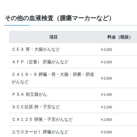
その他の血液検査（腫瘍マーカーなど）
項目
料金（税抜）
ＣＥＡ 胃・大腸がんなど
￥2,000
ＡＦＰ（定量） 肝臓がんなど
￥2,000
ＣＡ１９－９ 膵臓・胃・大腸・胆嚢・胆道
￥2,500
がんなど
ＰＳＡ 前立腺がん
￥2,400
ＳＣＣ抗原 肺・子宮など
￥2,100
ＣＡ１２５ 卵巣・子宮がんなど
￥2,600
エラスターゼⅠ 膵臓がんなど
￥3,000