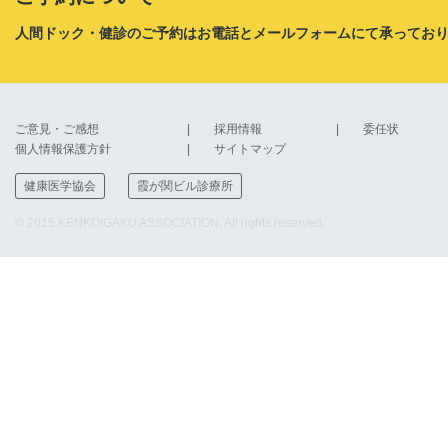
人間ドック・健診のご予約はお電話とメールフォームにて承ってお
ご意見・ご感想
採用情報
委任状
個人情報保護方針
サイトマップ
健康医学協会
霞が関ビル診療所
© 2015 KENKOIGAKU ASSOCIATION, All rights reserved.